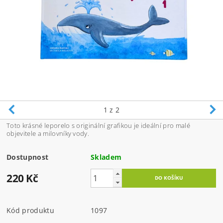
1
z 2
Toto krásné leporelo s originální grafikou je ideální pro malé
objevitele a milovníky vody.
Dostupnost
Skladem
220 Kč
Kód produktu
1097