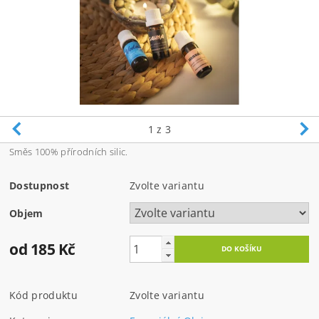
1
z 3
Směs 100% přírodních silic.
Dostupnost
Zvolte variantu
Objem
od 185 Kč
Kód produktu
Zvolte variantu